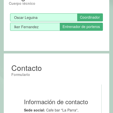
Cuerpo técnico
Coordinador
Oscar Leguina
Entrenador de porteros
Iker Fernandez
Contacto
Formulario
Información de contacto
Sede social:
Cafe bar "La Parra",