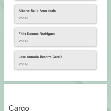
Alberto Bello Aretxabala
Vocal
Felix Dosuna Rodriguez
Vocal
Jose Antonio Becerra García
Vocal
Cargo