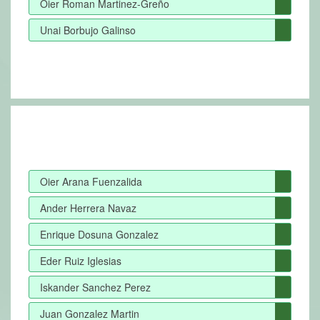
Oier Roman Martinez-Greño
Unai Borbujo Galinso
Oier Arana Fuenzalida
Ander Herrera Navaz
Enrique Dosuna Gonzalez
Eder Ruiz Iglesias
Iskander Sanchez Perez
Juan Gonzalez Martin