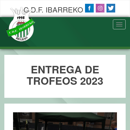
C.D.F. IBARREKO
Toggl
navig
ENTREGA DE
TROFEOS 2023