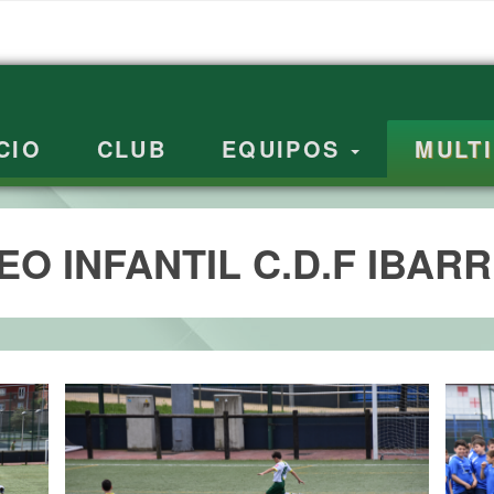
CIO
CLUB
EQUIPOS
MULT
O INFANTIL C.D.F IBAR