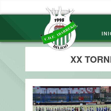
INI
XX TORNE