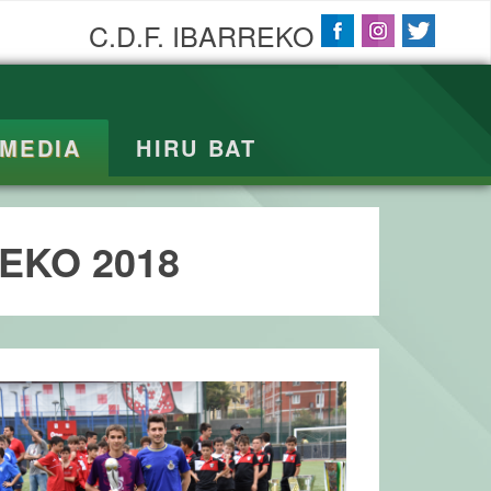
C.D.F. IBARREKO
IMEDIA
HIRU BAT
REKO 2018