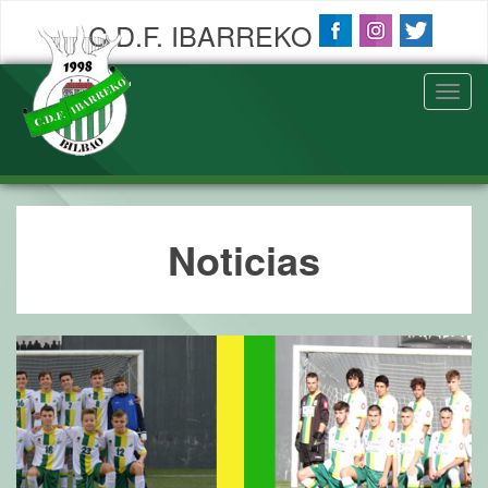
C.D.F. IBARREKO
Toggl
navig
Noticias