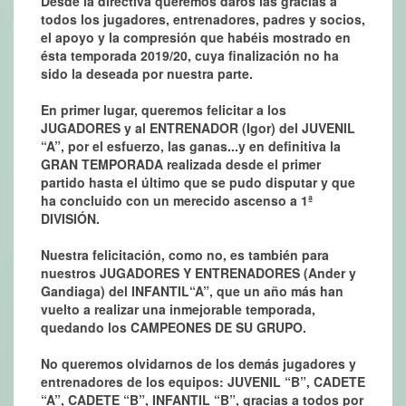
Desde la directiva queremos daros las gracias a
todos los jugadores, entrenadores, padres y socios,
el apoyo y la compresión que habéis mostrado en
ésta temporada 2019/20, cuya finalización no ha
sido la deseada por nuestra parte.
En primer lugar, queremos felicitar a los
JUGADORES y al ENTRENADOR (Igor) del JUVENIL
“A”, por el esfuerzo, las ganas...y en definitiva la
GRAN TEMPORADA realizada desde el primer
partido hasta el último que se pudo disputar y que
ha concluido con un merecido ascenso a 1ª
DIVISIÓN.
Nuestra felicitación, como no, es también para
nuestros JUGADORES Y ENTRENADORES (Ander y
Gandiaga) del INFANTIL“A”, que un año más han
vuelto a realizar una inmejorable temporada,
quedando los CAMPEONES DE SU GRUPO.
No queremos olvidarnos de los demás jugadores y
entrenadores de los equipos: JUVENIL “B”, CADETE
“A”, CADETE “B”, INFANTIL “B”, gracias a todos por